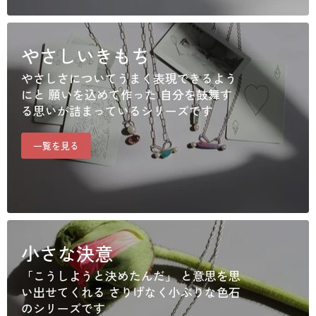
やさしいきもち
やさしさについてうまく表現できるよう
にと 願いを込めて作った 自分を鼓舞す
る思いが詰まっているシリーズです
一覧を見る
小さな決意
「こうしようと決めたんだ」 と意思を思
い出せてくれる さりげなく小ぶりな色石
のシリーズです