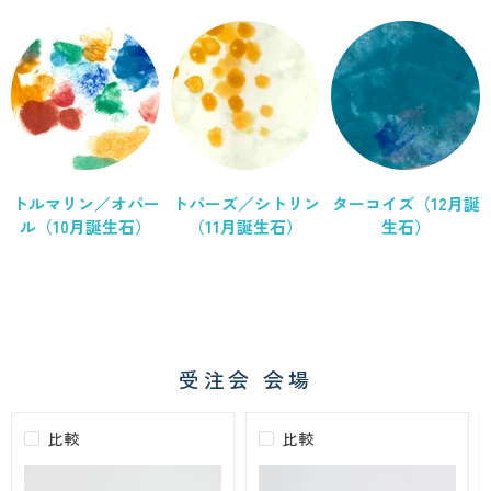
トルマリン／オパー
トパーズ／シトリン
ターコイズ（12月誕
ル（10月誕生石）
（11月誕生石）
生石）
受注会 会場
比較
比較