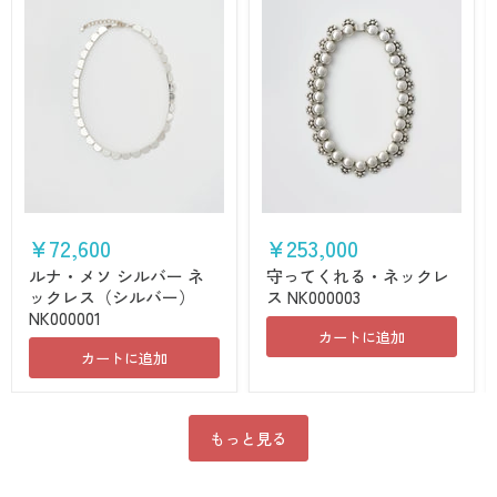
ル
守
ナ・
っ
¥72,600
¥253,000
メ
て
ソ
く
ルナ・メソ シルバー ネ
守ってくれる・ネックレ
シ
れ
ックレス（シルバー）
ス NK000003
ル
る・
NK000001
バ
ネ
カートに追加
ー
ッ
カートに追加
ネ
ク
ッ
レ
ク
ス
レ
NK000003
ス
もっと見る
（シ
ル
バ