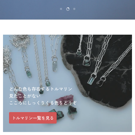
Slide
Slide
Slide
1
3
2
どんな色も存在するトルマリン
見たことがない
こころにしっくりくる色をどうぞ
トルマリン一覧を見る