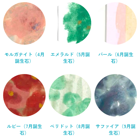
モルガナイト（4月
エメラルド（5月誕
パール（6月誕生
誕生石）
生石）
石）
ルビー（7月誕生
ペリドット（8月誕
サファイア（9月誕
石）
生石）
生石）