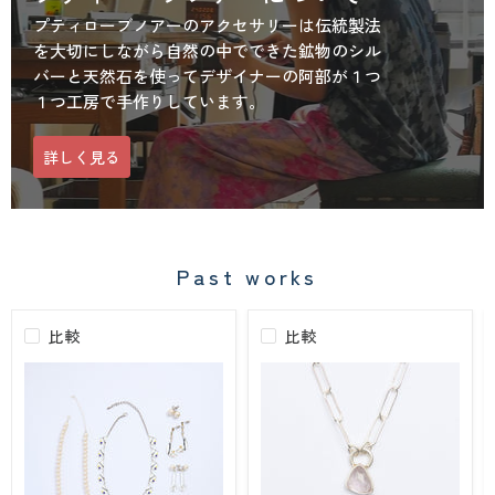
プティローブノアーのアクセサリーは伝統製法
を大切にしながら自然の中でできた鉱物のシル
バーと天然石を使ってデザイナーの阿部が１つ
１つ工房で手作りしています。
詳しく見る
Past works
比較
比較