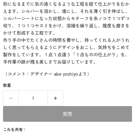
形になるまでに気の遠くなるような工程を経て仕上がりをむか
えます。シルバーを溶かし、塊にし、それを薄く引き伸ばし、
シルバーシートになった状態からモチーフを糸ノコで１つずつ
切り、１つ１つヤスリをかけ、溶接を繰り返し、幾度も磨きを
かけて形成する工程です。
作り手の中でたくさんの時間を費やし、持ってくれる人がうれ
しく思ってもらえるようにデザインをおこし、気持ちをこめて
製作をしています。１点１点違う「１点ものの仕上がり」を、
手作業の跡が残る美しさでお届けしています。
（コメント：デザイナー abe yoshiyoより）
数量
完売
これを共有：