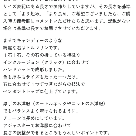
サイズ表記にある長さでお作りしていますが、その長さを基準
として「より短め」「より長め」ご希望ございましたら、ご購
入時の備考欄にコメントいただけたらと思います。記載がない
場合は基準の長さでお届けさせていただきます。
まるでキャンディーのような
綺麗な石はトルマリンです。
１石１石、その石の持っている特徴や
インクルージョン（クラック）に合わせて
ハンドカットで成形しました。
色も厚みもサイズもたった一つだけ。
石に合わせて１つずつ昔ながらの技法で
ペンダントトップに仕上げています。
厚手のお洋服（タートルネックやニットのお洋服）
でもバランスよく着けられるように、
チェーンは長めにしています。
アジャスターでお洋服に合わせて
長さの調整ができるところもうれしいポイントです。