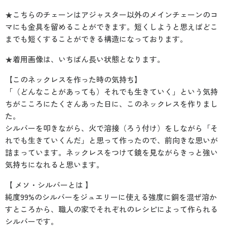
★こちらのチェーンはアジャスター以外のメインチェーンのコ
マにも金具を留めることができます。短くしようと思えばどこ
までも短くすることができる構造になっております。
★着用画像は、いちばん長い状態となります。
【このネックレスを作った時の気持ち】
「（どんなことがあっても）それでも生きていく」という気持
ちがこころにたくさんあった日に、このネックレスを作りまし
た。
シルバーを叩きながら、火で溶接（ろう付け）をしながら「そ
れでも生きていくんだ」と思って作ったので、前向きな思いが
詰まっています。ネックレスをつけて鏡を見ながらきっと強い
気持ちになれると思います。
【 メソ・シルバーとは 】
純度99%のシルバーをジュエリーに使える強度に銅を混ぜ溶か
すところから、職人の家でそれぞれのレシピによって作られる
シルバーです。