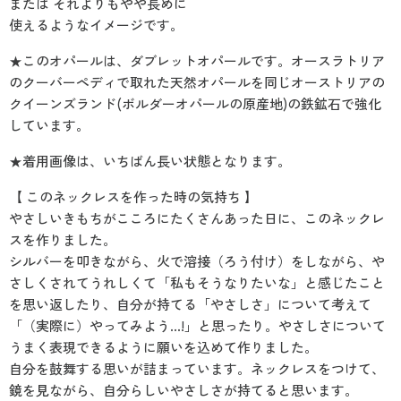
または それよりもやや長めに
使えるようなイメージです。
★このオパールは、ダブレットオパールです。オースラトリア
のクーバーペディで取れた天然オパールを同じオーストリアの
クイーンズランド(ボルダーオパールの原産地)の鉄鉱石で強化
しています。
★着用画像は、いちばん長い状態となります。
【 このネックレスを作った時の気持ち 】
やさしいきもちがこころにたくさんあった日に、このネックレ
スを作りました。
シルバーを叩きながら、火で溶接（ろう付け）をしながら、や
さしくされてうれしくて「私もそうなりたいな」と感じたこと
を思い返したり、自分が持てる「やさしさ」について考えて
「（実際に）やってみよう…!」と思ったり。やさしさについて
うまく表現できるように願いを込めて作りました。
自分を鼓舞する思いが詰まっています。ネックレスをつけて、
鏡を見ながら、自分らしいやさしさが持てると思います。