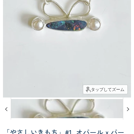
タップしてズーム
「やさしいきもち」#1_オパール x パー