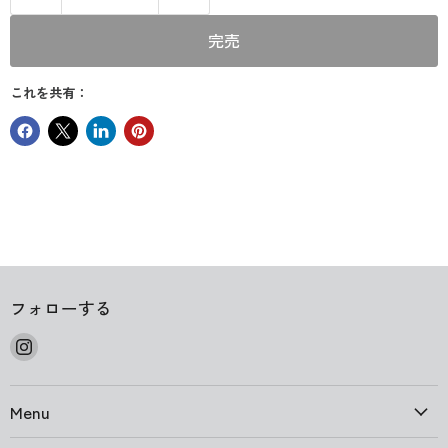
完売
これを共有：
フォローする
Instagram
で
見
Menu
つ
け