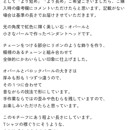
として「より短め」「より長め」ご希望ございましたら、ご購
入時の備考欄にコメントいただけたらと思います。記載がない
場合は基準の長さでお届けさせていただきます。
光の角度で虹色に輝く美しい石・オパールと
小さなパールで作ったペンダントヘッドです。
チェーンをつける部分にリボンのような飾りを作り、
模様のあるチェーンと組み合わせて
全体的にかわいらしい印象に仕上げました。
オパールとバロックパールの大きさは
厚みも形も１つずつ違うので、
その１つに合わせて
昔ながらの技法で形にしています。
手作業ならではの歪みや色むらを残していますので、
お楽しみいただけたらと思っています。
このモチーフにあう程よい長さにしています。
Tシャツの襟ぐりにそうような、