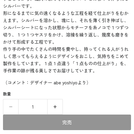
シルバーです。
形になるまでに気の遠くなるような工程を経て仕上がりをむか
えます。シルバーを溶かし、塊にし、それを薄く引き伸ばし、
シルバーシートになった状態からモチーフを糸ノコで１つずつ
切り、１つ１つヤスリをかけ、溶接を繰り返し、幾度も磨きを
かけて形成する工程です。
作り手の中でたくさんの時間を費やし、持ってくれる人がうれ
しく思ってもらえるようにデザインをおこし、気持ちをこめて
製作をしています。１点１点違う「１点ものの仕上がり」を、
手作業の跡が残る美しさでお届けしています。
（コメント：デザイナー abe yoshiyoより）
数量
完売