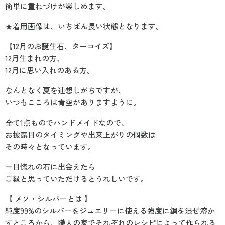
簡単に重ねづけが楽しめます。
★着用画像は、いちばん長い状態となります。
【12月のお誕生石、ターコイズ】
12月生まれの方、
12月に思い入れのある方。
なんとなく夏を連想しがちですが、
いつもこころは青空がありますように。
全て1点ものでハンドメイドなので、
お披露目のタイミングや出来上がりの個数は
その時々となっています。
一目惚れの石に出会えたら
ご縁と思っていただけるとうれしいです。
【 メソ・シルバーとは 】
純度99%のシルバーをジュエリーに使える強度に銅を混ぜ溶か
すところから、職人の家でそれぞれのレシピによって作られる