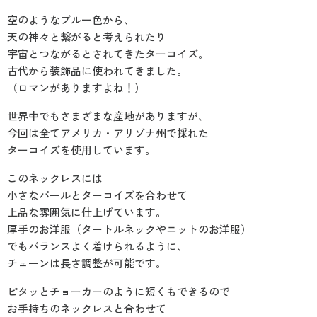
空のようなブルー色から、
天の神々と繋がると考えられたり
宇宙とつながるとされてきたターコイズ。
古代から装飾品に使われてきました。
（ロマンがありますよね！）
世界中でもさまざまな産地がありますが、
今回は全てアメリカ・アリゾナ州で採れた
ターコイズを使用しています。
このネックレスには
小さなパールとターコイズを合わせて
上品な雰囲気に仕上げています。
厚手のお洋服（タートルネックやニットのお洋服）
でもバランスよく着けられるように、
チェーンは長さ調整が可能です。
ピタッとチョーカーのように短くもできるので
お手持ちのネックレスと合わせて