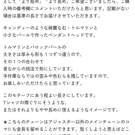
として「より短め」「より長め」ご希望ございましたら、ご購
入時の備考欄にコメントいただけたらと思います。記載がない
場合は基準の長さでお届けさせていただきます。
キャンディーのような綺麗な石・トルマリンと
小さなパールで作ったペンダントヘッドです。
トルマリンとバロックパールの
大きさは厚みも形も１つずつ違うので、
その１つの合わせて
昔ながらの技法で形にしています。
手作業ならではの歪みや色むらを残していますので、
お楽しみいただけたらと思っています。
このモチーフにあう程よい長さにしています。
Tシャツの襟ぐりにそうような、
またはそれよりもやや長めに使えるようなイメージです。
★こちらのチェーンはアジャスター以外のメインチェーンのコ
マにも金具を留めることができます。短くしようと思えばどこ