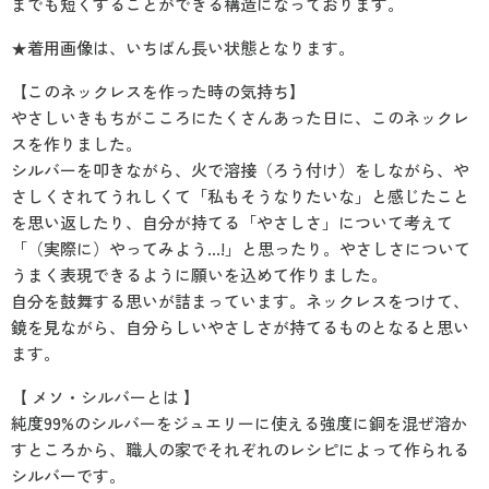
までも短くすることができる構造になっております。
★着用画像は、いちばん長い状態となります。
【このネックレスを作った時の気持ち】
やさしいきもちがこころにたくさんあった日に、このネックレ
スを作りました。
シルバーを叩きながら、火で溶接（ろう付け）をしながら、や
さしくされてうれしくて「私もそうなりたいな」と感じたこと
を思い返したり、自分が持てる「やさしさ」について考えて
「（実際に）やってみよう…!」と思ったり。やさしさについて
うまく表現できるように願いを込めて作りました。
自分を鼓舞する思いが詰まっています。ネックレスをつけて、
鏡を見ながら、自分らしいやさしさが持てるものとなると思い
ます。
【 メソ・シルバーとは 】
純度99%のシルバーをジュエリーに使える強度に銅を混ぜ溶か
すところから、職人の家でそれぞれのレシピによって作られる
シルバーです。