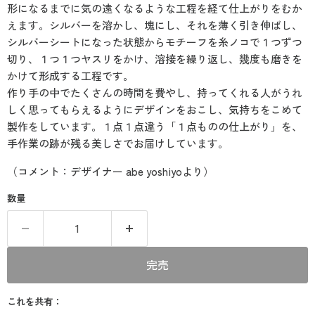
形になるまでに気の遠くなるような工程を経て仕上がりをむか
えます。シルバーを溶かし、塊にし、それを薄く引き伸ばし、
シルバーシートになった状態からモチーフを糸ノコで１つずつ
切り、１つ１つヤスリをかけ、溶接を繰り返し、幾度も磨きを
かけて形成する工程です。
作り手の中でたくさんの時間を費やし、持ってくれる人がうれ
しく思ってもらえるようにデザインをおこし、気持ちをこめて
製作をしています。１点１点違う「１点ものの仕上がり」を、
手作業の跡が残る美しさでお届けしています。
（コメント：デザイナー abe yoshiyoより）
数量
完売
これを共有：