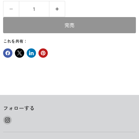
完売
これを共有：
フォローする
Instagram
で
見