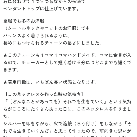
石に合わせて１つずつ昔ながらの技法で
ペンダントトップに仕上げています。
夏服でも冬のお洋服
（タートルネックやニットのお洋服）でも
バランスよく着けられるように、
長めにもつけられるチェーンの長さにしました。
★このチェーンも１コマ１コマハンドメイド。コマに金具が入
るので、チョーカーとして短く着ける分にはどこまでも短くで
きます。
★着用画像は、いちばん長い状態となります。
【このネックレスを作った時の気持ち】
「（どんなことがあっても）それでも生きていく」という気持
ちがこころにたくさんあった日に、このネックレスを作りまし
た。
シルバーを叩きながら、火で溶接（ろう付け）をしながら「そ
れでも生きていくんだ」と思って作ったので、前向きな思いが