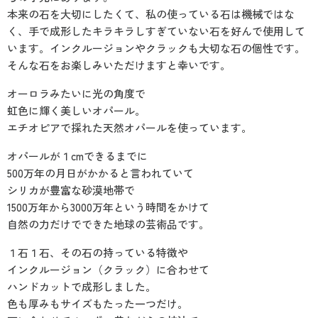
本来の石を大切にしたくて、私の使っている石は機械ではな
く、手で成形したキラキラしすぎていない石を好んで使用して
います。インクルージョンやクラックも大切な石の個性です。
そんな石をお楽しみいただけますと幸いです。
オーロラみたいに光の角度で
虹色に輝く美しいオパール。
エチオピアで採れた天然オパールを使っています。
オパールが１cmできるまでに
500万年の月日がかかると言われていて
シリカが豊富な砂漠地帯で
1500万年から3000万年という時間をかけて
自然の力だけでできた地球の芸術品です。
１石１石、その石の持っている特徴や
インクルージョン（クラック）に合わせて
ハンドカットで成形しました。
色も厚みもサイズもたった一つだけ。