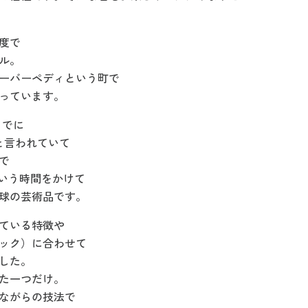
度で
ル。
ーバーペディという町で
っています。
までに
クリックまたはスクロールしてズーム
と言われていて
で
年という時間をかけて
球の芸術品です。
ている特徴や
ック）に合わせて
した。
た一つだけ。
ながらの技法で