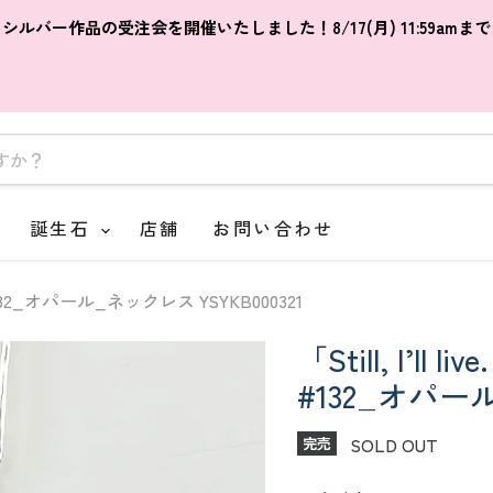
シルバー作品の受注会を開催いたしました！8/17(月) 11:59amまで
誕生石
店舗
お問い合わせ
」#132_オパール_ネックレス YSYKB000321
「Still, I’l
#132_オパール
SOLD OUT
完売