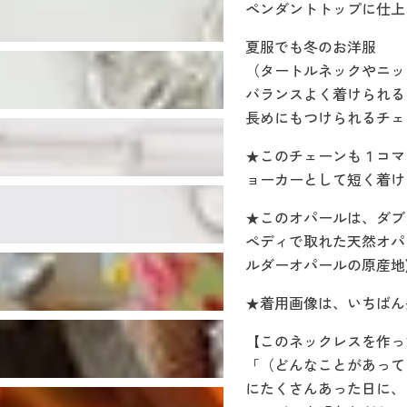
ペンダントトップに仕上
夏服でも冬のお洋服
（タートルネックやニッ
バランスよく着けられる
長めにもつけられるチェ
★このチェーンも１コマ
ョーカーとして短く着け
★このオパールは、ダブ
ペディで取れた天然オパ
ルダーオパールの原産地
★着用画像は、いちばん
【このネックレスを作っ
「（どんなことがあって
にたくさんあった日に、