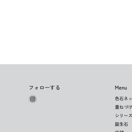
フォローする
Menu
Instagram
色石ネ
で
重ねづ
見
シリー
つ
誕生石
け