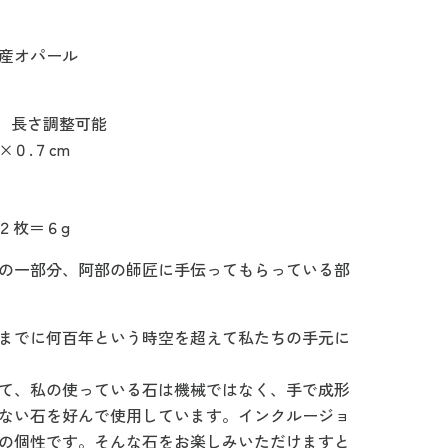
産オパール
m 長さ調整可能
×０.７cm
 ２枚＝６g
の一部分、阿部の師匠に手伝ってもらっている部
までに何百年という時空を超えて私たちの手元に
て、私の使っている石は機械ではなく、手で成形
ない石を好んで使用しています。インクルージョ
の個性です。そんな石をお楽しみいただけますと