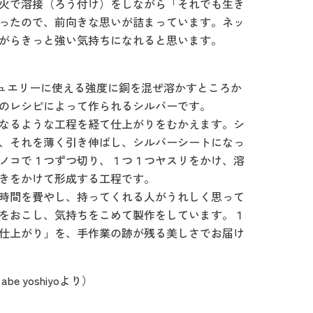
火で溶接（ろう付け）をしながら「それでも生き
ったので、前向きな思いが詰まっています。ネッ
がらきっと強い気持ちになれると思います。
】
ジュエリーに使える強度に銅を混ぜ溶かすところか
のレシピによって作られるシルバーです。
なるような工程を経て仕上がりをむかえます。シ
、それを薄く引き伸ばし、シルバーシートになっ
ノコで１つずつ切り、１つ１つヤスリをかけ、溶
きをかけて形成する工程です。
時間を費やし、持ってくれる人がうれしく思って
をおこし、気持ちをこめて製作をしています。１
仕上がり」を、手作業の跡が残る美しさでお届け
e yoshiyoより）