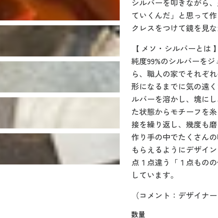
シルバーを叩きながら、
ていくんだ」と思って作
クレスをつけて鏡を見な
【 メソ・シルバーとは 
純度99%のシルバーを
ら、職人の家でそれぞれ
形になるまでに気の遠く
ルバーを溶かし、塊にし
た状態からモチーフを糸
接を繰り返し、幾度も磨
作り手の中でたくさんの
もらえるようにデザイン
点１点違う「１点ものの
しています。
（コメント：デザイナー ab
数量