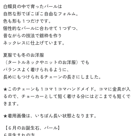
白蝶貝の中で育ったパールは
自然な形でぼこぼこ自由なフォルム。
色も形も１つだけです。
個性的なパールに合わせて１つずつ、
昔ながらの技法で銀枠を作り
ネックレスに仕上げています。
夏服でも冬のお洋服
（タートルネックやニットのお洋服）でも
バランスよく着けられるように、
長めにもつけられるチェーンの長さにしました。
★このチェーンも１コマ１コマハンドメイド。コマに金具が入
るので、チョーカーとして短く着ける分にはどこまでも短くで
きます。
★着用画像は、いちばん長い状態となります。
【６月のお誕生石、パール】
６月生まれの方、