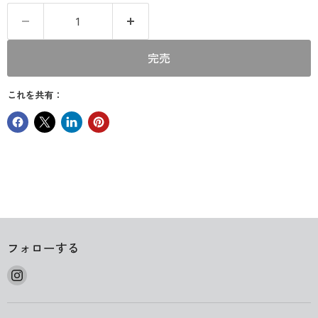
完売
これを共有：
フォローする
Instagram
で
見