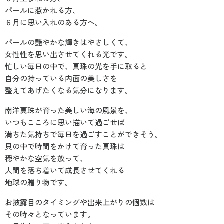
パールに惹かれる方、
６月に思い入れのある方へ。
パールの艶やかな輝きはやさしくて、
女性性を思い出させてくれる光です。
忙しい毎日の中で、真珠の光を手に取ると
自分の持っている内面の美しさを
整えてあげたくなる気分になります。
南洋真珠が育った美しい海の風景を、
いつもこころに思い描いて過ごせば
満ちた気持ちで毎日を過ごすことができそう。
貝の中で時間をかけて育った真珠は
穏やかな空気を放って、
人間を落ち着いて成長させてくれる
地球の贈り物です。
お披露目のタイミングや出来上がりの個数は
その時々となっています。