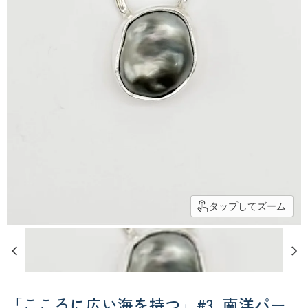
タップしてズーム
「こころに広い海を持つ」#3_南洋パー