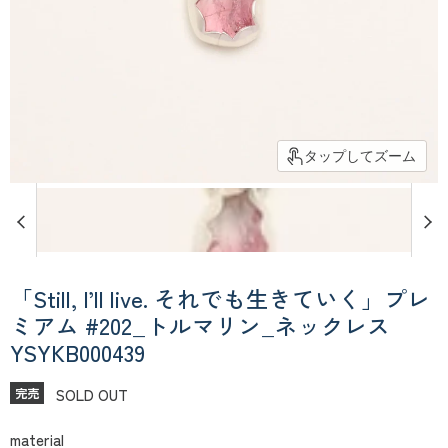
タップしてズーム
「Still, I’ll live. それでも生きていく」プレ
ミアム #202_トルマリン_ネックレス
YSYKB000439
SOLD OUT
完売
material