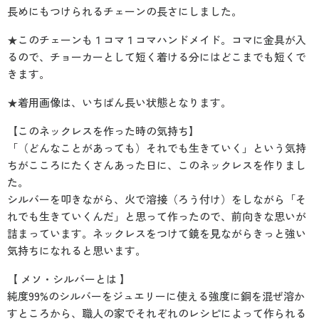
長めにもつけられるチェーンの長さにしました。
★このチェーンも１コマ１コマハンドメイド。コマに金具が入
るので、チョーカーとして短く着ける分にはどこまでも短くで
きます。
★着用画像は、いちばん長い状態となります。
【このネックレスを作った時の気持ち】
「（どんなことがあっても）それでも生きていく」という気持
ちがこころにたくさんあった日に、このネックレスを作りまし
た。
シルバーを叩きながら、火で溶接（ろう付け）をしながら「そ
れでも生きていくんだ」と思って作ったので、前向きな思いが
詰まっています。ネックレスをつけて鏡を見ながらきっと強い
気持ちになれると思います。
【 メソ・シルバーとは 】
純度99%のシルバーをジュエリーに使える強度に銅を混ぜ溶か
すところから、職人の家でそれぞれのレシピによって作られる