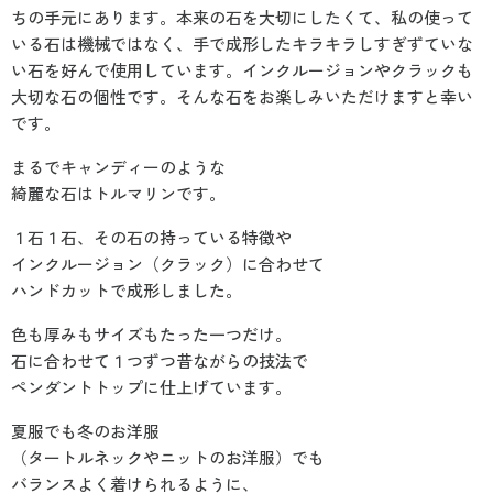
ちの手元にあります。本来の石を大切にしたくて、私の使って
いる石は機械ではなく、手で成形したキラキラしすぎずていな
い石を好んで使用しています。インクルージョンやクラックも
大切な石の個性です。そんな石をお楽しみいただけますと幸い
です。
まるでキャンディーのような
綺麗な石はトルマリンです。
１石１石、その石の持っている特徴や
インクルージョン（クラック）に合わせて
ハンドカットで成形しました。
色も厚みもサイズもたった一つだけ。
石に合わせて１つずつ昔ながらの技法で
ペンダントトップに仕上げています。
夏服でも冬のお洋服
（タートルネックやニットのお洋服）でも
バランスよく着けられるように、