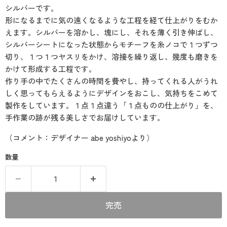
シルバーです。
形になるまでに気の遠くなるような工程を経て仕上がりをむか
えます。シルバーを溶かし、塊にし、それを薄く引き伸ばし、
シルバーシートになった状態からモチーフを糸ノコで１つずつ
切り、１つ１つヤスリをかけ、溶接を繰り返し、幾度も磨きを
かけて形成する工程です。
作り手の中でたくさんの時間を費やし、持ってくれる人がうれ
しく思ってもらえるようにデザインをおこし、気持ちをこめて
製作をしています。１点１点違う「１点ものの仕上がり」を、
手作業の跡が残る美しさでお届けしています。
（コメント：デザイナー abe yoshiyoより）
数量
完売