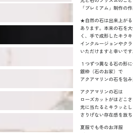
光と石のプリズムのこと
「プレミアム」制作の作
★自然の石は出来上がる
あります。本来の石を大
く、手で成形したキラキ
インクルージョンやクラ
いただけますと幸いです
１つずつ異なる石の形に
銀枠（石のお家）で
アクアマリンの石を包み
アクアマリンの石は
ローズカットがほどこさ
光に当たるとキラッとし
さりげない存在感を放ち
夏服でも冬のお洋服