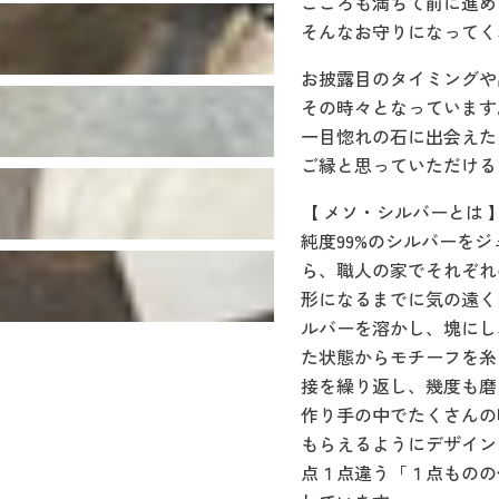
こころも満ちて前に進め
そんなお守りになってく
お披露目のタイミングや
その時々となっています
一目惚れの石に出会えた
ご縁と思っていただける
【 メソ・シルバーとは 
純度99%のシルバーを
ら、職人の家でそれぞれ
形になるまでに気の遠く
ルバーを溶かし、塊にし
た状態からモチーフを糸
接を繰り返し、幾度も磨
作り手の中でたくさんの
もらえるようにデザイン
点１点違う「１点ものの