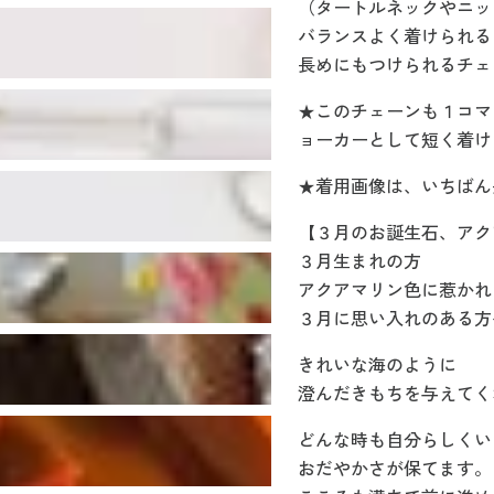
（タートルネックやニッ
バランスよく着けられる
長めにもつけられるチェ
★このチェーンも１コマ
ョーカーとして短く着け
★着用画像は、いちばん
【３月のお誕生石、アク
３月生まれの方
アクアマリン色に惹かれ
３月に思い入れのある方
きれいな海のように
澄んだきもちを与えてく
どんな時も自分らしくい
おだやかさが保てます。