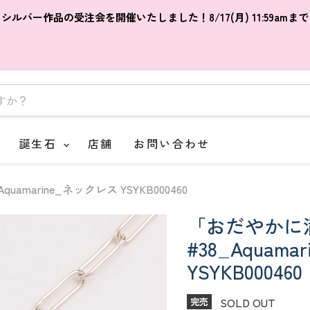
シルバー作品の受注会を開催いたしました！8/17(月) 11:59amまで
誕生石
店舗
お問い合わせ
marine_ネックレス YSYKB000460
「おだやかに
#38_Aquam
YSYKB000460
SOLD OUT
完売