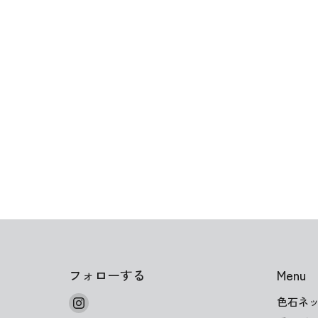
フォローする
Menu
Instagram
色石ネ
で