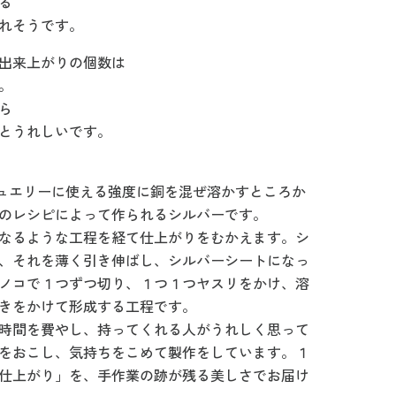
る
れそうです。
出来上がりの個数は
。
ら
とうれしいです。
】
ジュエリーに使える強度に銅を混ぜ溶かすところか
のレシピによって作られるシルバーです。
なるような工程を経て仕上がりをむかえます。シ
、それを薄く引き伸ばし、シルバーシートになっ
ノコで１つずつ切り、１つ１つヤスリをかけ、溶
きをかけて形成する工程です。
時間を費やし、持ってくれる人がうれしく思って
をおこし、気持ちをこめて製作をしています。１
仕上がり」を、手作業の跡が残る美しさでお届け