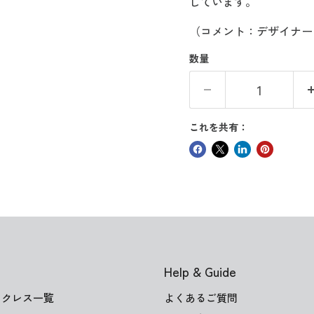
しています。
（コメント：デザイナー ab
数量
これを共有：
Help & Guide
ックレス一覧
よくあるご質問