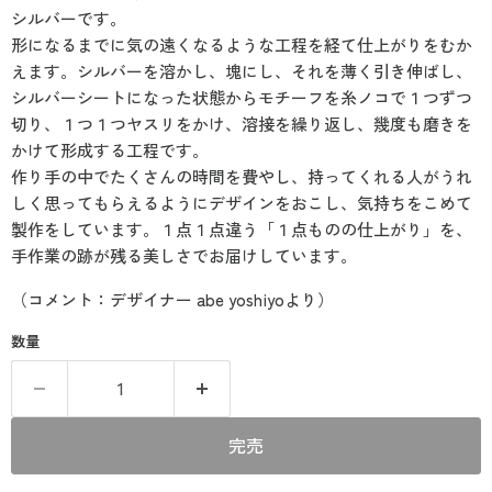
シルバーです。
形になるまでに気の遠くなるような工程を経て仕上がりをむか
えます。シルバーを溶かし、塊にし、それを薄く引き伸ばし、
シルバーシートになった状態からモチーフを糸ノコで１つずつ
切り、１つ１つヤスリをかけ、溶接を繰り返し、幾度も磨きを
かけて形成する工程です。
作り手の中でたくさんの時間を費やし、持ってくれる人がうれ
しく思ってもらえるようにデザインをおこし、気持ちをこめて
製作をしています。１点１点違う「１点ものの仕上がり」を、
手作業の跡が残る美しさでお届けしています。
（コメント：デザイナー abe yoshiyoより）
数量
完売