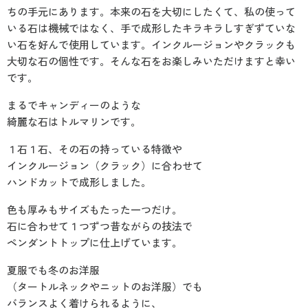
ちの手元にあります。本来の石を大切にしたくて、私の使って
いる石は機械ではなく、手で成形したキラキラしすぎずていな
い石を好んで使用しています。インクルージョンやクラックも
大切な石の個性です。そんな石をお楽しみいただけますと幸い
です。
まるでキャンディーのような
綺麗な石はトルマリンです。
１石１石、その石の持っている特徴や
インクルージョン（クラック）に合わせて
ハンドカットで成形しました。
色も厚みもサイズもたった一つだけ。
石に合わせて１つずつ昔ながらの技法で
ペンダントトップに仕上げています。
夏服でも冬のお洋服
（タートルネックやニットのお洋服）でも
バランスよく着けられるように、