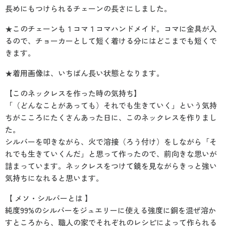
長めにもつけられるチェーンの長さにしました。
★このチェーンも１コマ１コマハンドメイド。コマに金具が入
るので、チョーカーとして短く着ける分にはどこまでも短くで
きます。
★着用画像は、いちばん長い状態となります。
【このネックレスを作った時の気持ち】
「（どんなことがあっても）それでも生きていく」という気持
ちがこころにたくさんあった日に、このネックレスを作りまし
た。
シルバーを叩きながら、火で溶接（ろう付け）をしながら「そ
れでも生きていくんだ」と思って作ったので、前向きな思いが
詰まっています。ネックレスをつけて鏡を見ながらきっと強い
気持ちになれると思います。
【 メソ・シルバーとは 】
純度99%のシルバーをジュエリーに使える強度に銅を混ぜ溶か
すところから、職人の家でそれぞれのレシピによって作られる