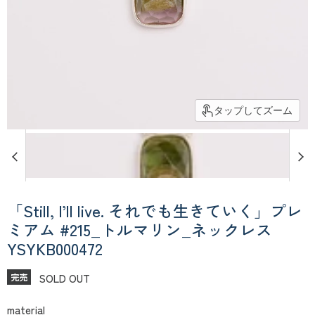
タップしてズーム
「Still, I’ll live. それでも生きていく」プレ
ミアム #215_トルマリン_ネックレス
YSYKB000472
SOLD OUT
完売
material