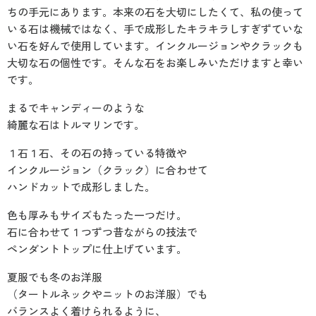
ちの手元にあります。本来の石を大切にしたくて、私の使って
いる石は機械ではなく、手で成形したキラキラしすぎずていな
い石を好んで使用しています。インクルージョンやクラックも
大切な石の個性です。そんな石をお楽しみいただけますと幸い
です。
まるでキャンディーのような
綺麗な石はトルマリンです。
１石１石、その石の持っている特徴や
インクルージョン（クラック）に合わせて
ハンドカットで成形しました。
色も厚みもサイズもたった一つだけ。
石に合わせて１つずつ昔ながらの技法で
ペンダントトップに仕上げています。
夏服でも冬のお洋服
（タートルネックやニットのお洋服）でも
バランスよく着けられるように、