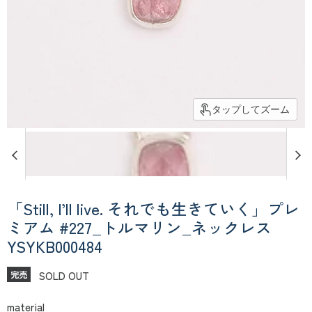
タップしてズーム
「Still, I’ll live. それでも生きていく」プレ
ミアム #227_トルマリン_ネックレス
YSYKB000484
SOLD OUT
完売
material