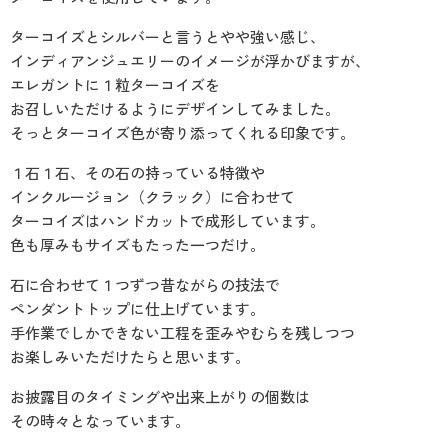
ターコイズとシルバーと言うとやや強い感じ、
インディアンジュエリーのイメージが浮かびますが、
エレガントに１粒ターコイズを
お召しいただけるようにデザインしてみました。
そっとターコイズ色が寄り添ってくれる印象です。
１石１石、その石の持っている特徴や
インクルージョン（クラック）に合わせて
ターコイズはハンドカットで成形しています。
色も厚みもサイズもたった一つだけ。
石に合わせて１つずつ昔ながらの技法で
ペンダントトップに仕上げています。
手作業でしかできない工程を歪みやむらを残しつつ
お楽しみいただけたらと思います。
お披露目のタイミングや出来上がりの個数は
その時々となっています。