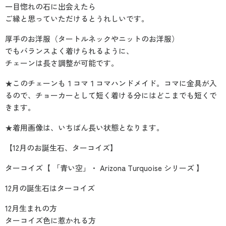
一目惚れの石に出会えたら
ご縁と思っていただけるとうれしいです。
厚手のお洋服（タートルネックやニットのお洋服）
でもバランスよく着けられるように、
チェーンは長さ調整が可能です。
★このチェーンも１コマ１コマハンドメイド。コマに金具が入
るので、チョーカーとして短く着ける分にはどこまでも短くで
きます。
★着用画像は、いちばん長い状態となります。
【12月のお誕生石、ターコイズ】
ターコイズ【 「青い空」・ Arizona Turquoise シリーズ 】
12月の誕生石はターコイズ
12月生まれの方
ターコイズ色に惹かれる方