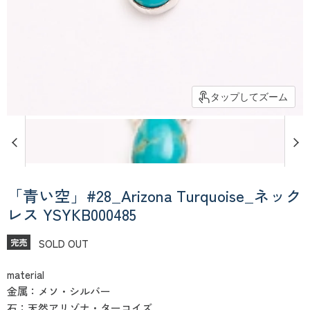
タップしてズーム
「青い空」#28_Arizona Turquoise_ネック
レス YSYKB000485
SOLD OUT
完売
material
金属：メソ・シルバー
石：天然アリゾナ・ターコイズ