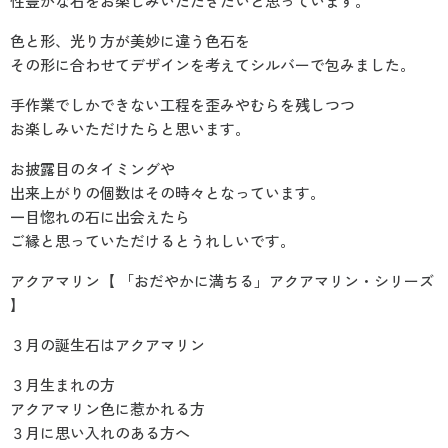
性豊かな石をお楽しみいただきたいと思っています。
色と形、光り方が美妙に違う色石を
その形に合わせてデザインを考えてシルバーで包みました。
手作業でしかできない工程を歪みやむらを残しつつ
お楽しみいただけたらと思います。
お披露目のタイミングや
出来上がりの個数はその時々となっています。
一目惚れの石に出会えたら
ご縁と思っていただけるとうれしいです。
アクアマリン【 「おだやかに満ちる」アクアマリン・シリーズ
】
３月の誕生石はアクアマリン
３月生まれの方
アクアマリン色に惹かれる方
３月に思い入れのある方へ