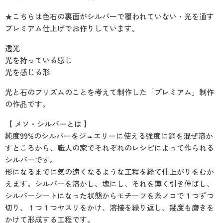
★こちらは色石の裏面がシルバーで覆われていない・光を通す
プレミアム仕上げでお作りしています。
透光
光を持っている感じ
光を感じる形
光と石のプリズムのことを考えて制作した「プレミアム」制作
の作品です。
【 メソ・シルバーとは 】
純度99%のシルバーをジュエリーに使える強度に銅を混ぜ溶か
すところから、職人の家でそれぞれのレシピによって作られる
シルバーです。
形になるまでに気の遠くなるような工程を経て仕上がりをむか
えます。シルバーを溶かし、塊にし、それを薄く引き伸ばし、
シルバーシートになった状態からモチーフを糸ノコで１つずつ
切り、１つ１つヤスリをかけ、溶接を繰り返し、幾度も磨きを
かけて形成する工程です。