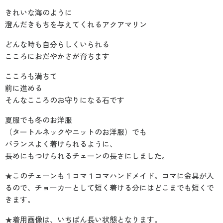
きれいな海のように
澄んだきもちを与えてくれるアクアマリン
どんな時も自分らしくいられる
こころにおだやかさが育ちます
こころも満ちて
前に進める
そんなこころのお守りになる石です
夏服でも冬のお洋服
（タートルネックやニットのお洋服）でも
バランスよく着けられるように、
長めにもつけられるチェーンの長さにしました。
★このチェーンも１コマ１コマハンドメイド。コマに金具が入
るので、チョーカーとして短く着ける分にはどこまでも短くで
きます。
★着用画像は、いちばん長い状態となります。