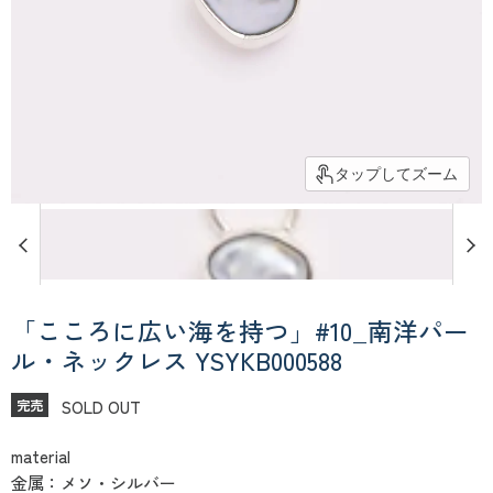
タップしてズーム
「こころに広い海を持つ」#10_南洋パー
ル・ネックレス YSYKB000588
SOLD OUT
完売
material
金属：メソ・シルバー