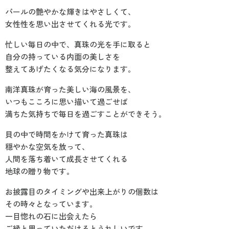
パールの艶やかな輝きはやさしくて、
女性性を思い出させてくれる光です。
忙しい毎日の中で、真珠の光を手に取ると
自分の持っている内面の美しさを
整えてあげたくなる気分になります。
南洋真珠が育った美しい海の風景を、
いつもこころに思い描いて過ごせば
満ちた気持ちで毎日を過ごすことができそう。
貝の中で時間をかけて育った真珠は
穏やかな空気を放って、
人間を落ち着いて成長させてくれる
地球の贈り物です。
お披露目のタイミングや出来上がりの個数は
その時々となっています。
一目惚れの石に出会えたら
ご縁と思っていただけるとうれしいです。