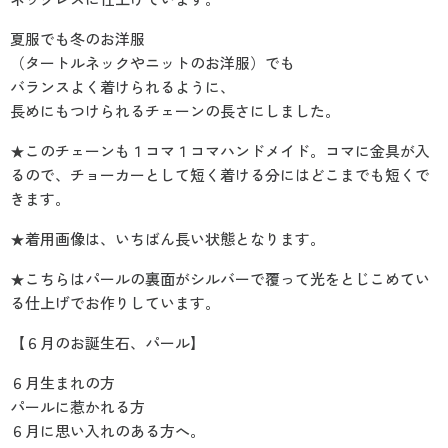
夏服でも冬のお洋服
（タートルネックやニットのお洋服）でも
バランスよく着けられるように、
長めにもつけられるチェーンの長さにしました。
★このチェーンも１コマ１コマハンドメイド。コマに金具が入
るので、チョーカーとして短く着ける分にはどこまでも短くで
きます。
★着用画像は、いちばん長い状態となります。
★こちらはパールの裏面がシルバーで覆って光をとじこめてい
る仕上げでお作りしています。
【６月のお誕生石、パール】
６月生まれの方
パールに惹かれる方
６月に思い入れのある方へ。