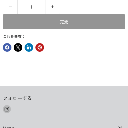
完売
これを共有：
フォローする
Instagram
で
見
Menu
つ