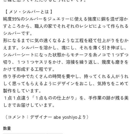
【 メソ・シルバーとは 】
純度99%のシルバーをジュエリーに使える強度に銅を混ぜ溶か
すところから、職人の家でそれぞれのレシピによって作られる
シルバーです。
形になるまでに気の遠くなるような工程を経て仕上がりをむか
えます。シルバーを溶かし、塊にし、それを薄く引き伸ばし、
シルバーシートになった状態からモチーフを糸ノコで１つずつ
切り、１つ１つヤスリをかけ、溶接を繰り返し、幾度も磨きを
かけて形成する工程です。
作り手の中でたくさんの時間を費やし、持ってくれる人がうれ
しく思ってもらえるようにデザインをおこし、気持ちをこめて
製作をしています。
１点１点違う「１点ものの仕上がり」を、手作業の跡が残る美
しさでお届けしています。
（コメント：デザイナー abe yoshiyoより）
数量