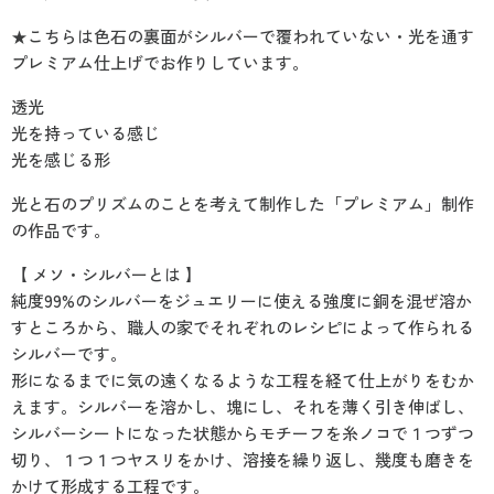
★こちらは色石の裏面がシルバーで覆われていない・光を通す
プレミアム仕上げでお作りしています。
透光
光を持っている感じ
光を感じる形
光と石のプリズムのことを考えて制作した「プレミアム」制作
の作品です。
【 メソ・シルバーとは 】
純度99%のシルバーをジュエリーに使える強度に銅を混ぜ溶か
すところから、職人の家でそれぞれのレシピによって作られる
シルバーです。
形になるまでに気の遠くなるような工程を経て仕上がりをむか
えます。シルバーを溶かし、塊にし、それを薄く引き伸ばし、
シルバーシートになった状態からモチーフを糸ノコで１つずつ
切り、１つ１つヤスリをかけ、溶接を繰り返し、幾度も磨きを
かけて形成する工程です。