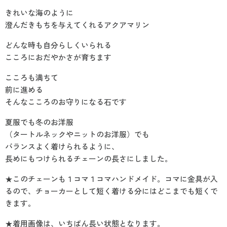
きれいな海のように
澄んだきもちを与えてくれるアクアマリン
どんな時も自分らしくいられる
こころにおだやかさが育ちます
こころも満ちて
前に進める
そんなこころのお守りになる石です
夏服でも冬のお洋服
（タートルネックやニットのお洋服）でも
バランスよく着けられるように、
長めにもつけられるチェーンの長さにしました。
★このチェーンも１コマ１コマハンドメイド。コマに金具が入
るので、チョーカーとして短く着ける分にはどこまでも短くで
きます。
★着用画像は、いちばん長い状態となります。