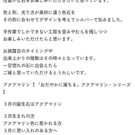
性豊かな石をお楽しみいただきたいと思っています。
色と形、光り方が美妙に違う色石を
その形に合わせてデザインを考えてシルバーで包みました。
手作業でしかできない工程を歪みやむらを残しつつ
お楽しみいただけたらと思います。
お披露目のタイミングや
出来上がりの個数はその時々となっています。
一目惚れの石に出会えたら
ご縁と思っていただけるとうれしいです。
アクアマリン【 「おだやかに満ちる」アクアマリン・シリーズ
】
３月の誕生石はアクアマリン
３月生まれの方
アクアマリン色に惹かれる方
３月に思い入れのある方へ