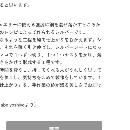
ると思います。
】
ジュエリーに使える強度に銅を混ぜ溶かすところか
のレシピによって作られるシルバーです。
なるような工程を経て仕上がりをむかえます。シ
、それを薄く引き伸ばし、シルバーシートになっ
ノコで１つずつ切り、１つ１つヤスリをかけ、溶
きをかけて形成する工程です。
時間を費やし、持ってくれる人がうれしく思って
をおこし、気持ちをこめて製作をしています。１
仕上がり」を、手作業の跡が残る美しさでお届け
e yoshiyoより）
完売