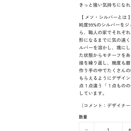
きっと強い気持ちになれ
【 メソ・シルバーとは 
純度99%のシルバーを
ら、職人の家でそれぞれ
形になるまでに気の遠く
ルバーを溶かし、塊にし
た状態からモチーフを糸
接を繰り返し、幾度も磨
作り手の中でたくさんの
もらえるようにデザイン
点１点違う「１点ものの
しています。
（コメント：デザイナー ab
数量