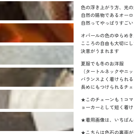
色の浮き上がり方、光の
自然の賜物であるオーロ
自然ってやっぱりすごい
オパールの色のゆらめき
こころの自由も大切にし
決意がうまれます
夏服でも冬のお洋服
（タートルネックやニッ
バランスよく着けられる
長めにもつけられるチェ
★このチェーンも１コマ
ョーカーとして短く着け
★着用画像は、いちばん
★こちらは色石の裏面が