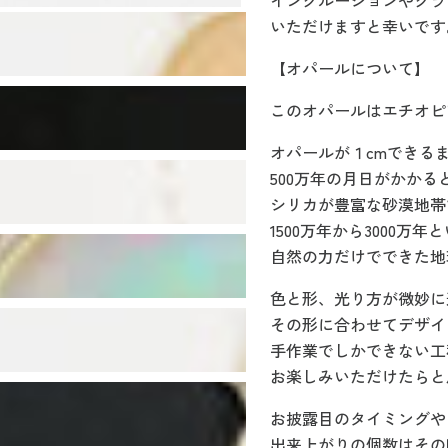
インクルージョンやクラ
いただけますと幸いです
【オパールについて】
このオパールはエチオピ
オパールが１cmできる
500万年の月日がかかる
シリカが豊富な砂漠地帯
1500万年から3000万
自然の力だけでできた地
色と形、光り方が微妙に
その形に合わせてデザイ
手作業でしかできない工
お楽しみいただけたらと
お披露目のタイミングや
出来上がりの個数はその