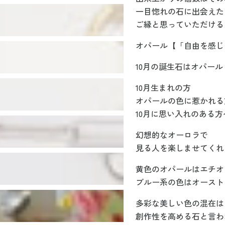
一目惚れの石に出会えた
ご縁と思っていただける
オパール【「自由を感じ
10月の誕生石はオパール
10月生まれの方
オパールの色に惹かれる
10月に思い入れのある方
幻想的なオーロラで
見る人を楽しませてくれ
黄色のオパールはエチオ
ブルー系の色はオースト
多彩な美しい色の混在は
創作性を高める石と言わ