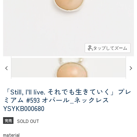
タップしてズーム
「Still, I’ll live. それでも生きていく」プレ
ミアム #593 オパール_ネックレス
YSYKB000680
SOLD OUT
完売
material