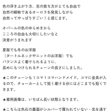
色の浮き上がり方、光の放ち方がとても自由で
自然の賜物であるオーロラを発見しながら
自然ってやっぱりすごい！と感じます。
オパールの色のゆらめきから
こころの自由も大切にしたいなと
決意がうまれます
夏服でも冬のお洋服
（タートルネックやニットのお洋服）でも
バランスよく着けられるように、
長めにもつけられるチェーンの長さにしました。
★このチェーンも１コマ１コマハンドメイド。コマに金具が入
るので、チョーカーとして短く着ける分にはどこまでも短くで
きます。
★着用画像は、いちばん長い状態となります。
★こちらは色石の裏面がシルバーで覆われていない・光を通す