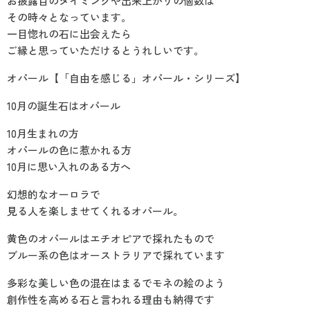
お披露目のタイミングや出来上がりの個数は
その時々となっています。
一目惚れの石に出会えたら
ご縁と思っていただけるとうれしいです。
オパール【「自由を感じる」オパール・シリーズ】
10月の誕生石はオパール
10月生まれの方
オパールの色に惹かれる方
10月に思い入れのある方へ
幻想的なオーロラで
見る人を楽しませてくれるオパール。
黄色のオパールはエチオピアで採れたもので
ブルー系の色はオーストラリアで採れています
多彩な美しい色の混在はまるでモネの絵のよう
創作性を高める石と言われる理由も納得です