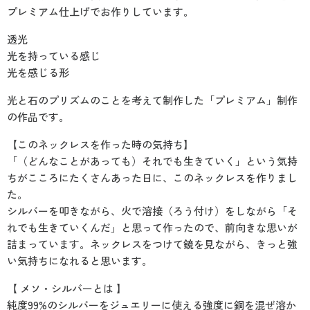
プレミアム仕上げでお作りしています。
透光
光を持っている感じ
光を感じる形
光と石のプリズムのことを考えて制作した「プレミアム」制作
の作品です。
【このネックレスを作った時の気持ち】
「（どんなことがあっても）それでも生きていく」という気持
ちがこころにたくさんあった日に、このネックレスを作りまし
た。
シルバーを叩きながら、火で溶接（ろう付け）をしながら「そ
れでも生きていくんだ」と思って作ったので、前向きな思いが
詰まっています。ネックレスをつけて鏡を見ながら、きっと強
い気持ちになれると思います。
【 メソ・シルバーとは 】
純度99%のシルバーをジュエリーに使える強度に銅を混ぜ溶か