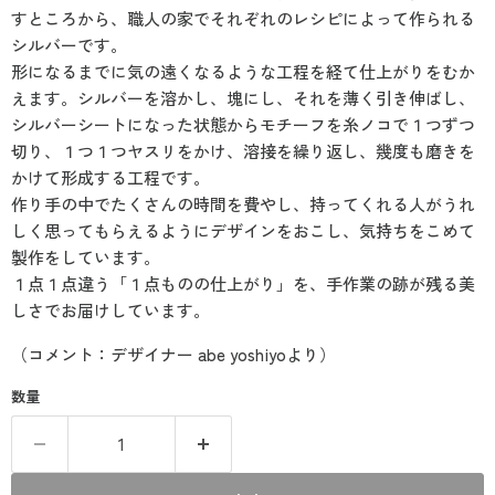
すところから、職人の家でそれぞれのレシピによって作られる
シルバーです。
形になるまでに気の遠くなるような工程を経て仕上がりをむか
えます。シルバーを溶かし、塊にし、それを薄く引き伸ばし、
シルバーシートになった状態からモチーフを糸ノコで１つずつ
切り、１つ１つヤスリをかけ、溶接を繰り返し、幾度も磨きを
かけて形成する工程です。
作り手の中でたくさんの時間を費やし、持ってくれる人がうれ
しく思ってもらえるようにデザインをおこし、気持ちをこめて
製作をしています。
１点１点違う「１点ものの仕上がり」を、手作業の跡が残る美
しさでお届けしています。
（コメント：デザイナー abe yoshiyoより）
数量